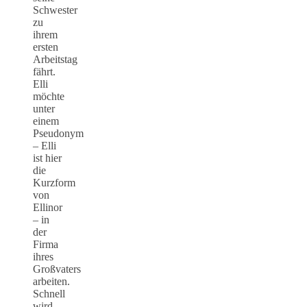
Schwester
zu
ihrem
ersten
Arbeitstag
fährt.
Elli
möchte
unter
einem
Pseudonym
– Elli
ist hier
die
Kurzform
von
Ellinor
– in
der
Firma
ihres
Großvaters
arbeiten.
Schnell
wird