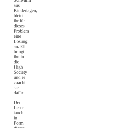
Schwarm
aus
Kindertagen,
bietet
ihr für
dieses
Problem
eine
Lösung
an. Elli
bringt
ihn in
die
High
Society
und er
coacht
sie
dafür.
Der
Leser
taucht
in
Form