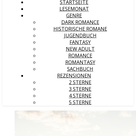
STARTSEITE
LESEMONAT
GENRE
DARK ROMANCE
HISTORISCHE ROMANE
JUGENDBUCH
FANTASY
NEW ADULT
ROMANCE
ROMANTASY
SACHBUCH
REZENSIONEN
2 STERNE
3 STERNE
4 STERNE
5 STERNE