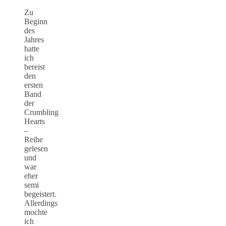
Zu
Beginn
des
Jahres
hatte
ich
bereist
den
ersten
Band
der
Crumbling
Hearts
–
Reihe
gelesen
und
war
eher
semi
begeistert.
Allerdings
mochte
ich