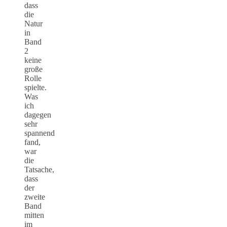
dass
die
Natur
in
Band
2
keine
große
Rolle
spielte.
Was
ich
dagegen
sehr
spannend
fand,
war
die
Tatsache,
dass
der
zweite
Band
mitten
im