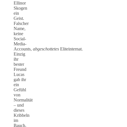
Ellinor
Skogen
ein
Geist.
Falscher
Name,
keine
Social-
Media-
Accounts,
abgeschottetes
Eliteinternat.
Einzig
ihr
bester
Freund
Lucas
gab ihr
ein
Gefühl
von
Normalität
– und
dieses
Kribbeln
im
Bauch.