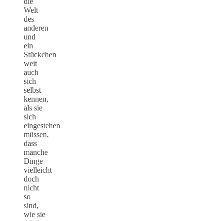
die
Welt
des
anderen
und
ein
Stückchen
weit
auch
sich
selbst
kennen,
als sie
sich
eingestehen
müssen,
dass
manche
Dinge
vielleicht
doch
nicht
so
sind,
wie sie