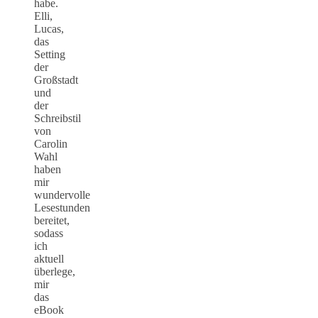
habe.
Elli,
Lucas,
das
Setting
der
Großstadt
und
der
Schreibstil
von
Carolin
Wahl
haben
mir
wundervolle
Lesestunden
bereitet,
sodass
ich
aktuell
überlege,
mir
das
eBook