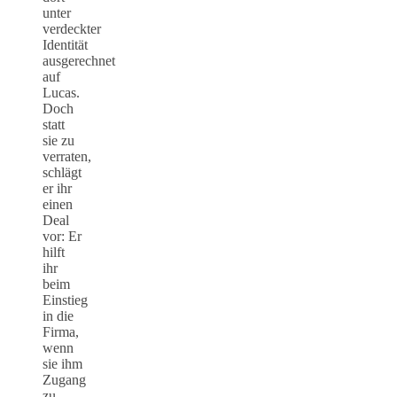
unter
verdeckter
Identität
ausgerechnet
auf
Lucas.
Doch
statt
sie zu
verraten,
schlägt
er ihr
einen
Deal
vor: Er
hilft
ihr
beim
Einstieg
in die
Firma,
wenn
sie ihm
Zugang
zu