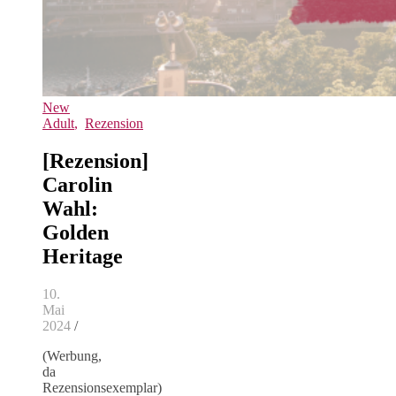
New
Adult
,
Rezension
[Rezension]
Carolin
Wahl:
Golden
Heritage
10.
Mai
2024
/
(Werbung,
da
Rezensionsexemplar)