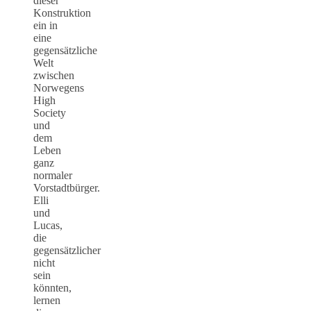
dieser
Konstruktion
ein in
eine
gegensätzliche
Welt
zwischen
Norwegens
High
Society
und
dem
Leben
ganz
normaler
Vorstadtbürger.
Elli
und
Lucas,
die
gegensätzlicher
nicht
sein
könnten,
lernen