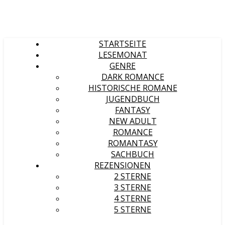
STARTSEITE
LESEMONAT
GENRE
DARK ROMANCE
HISTORISCHE ROMANE
JUGENDBUCH
FANTASY
NEW ADULT
ROMANCE
ROMANTASY
SACHBUCH
REZENSIONEN
2 STERNE
3 STERNE
4 STERNE
5 STERNE