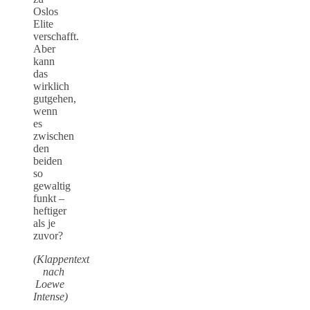
Oslos
Elite
verschafft.
Aber
kann
das
wirklich
gutgehen,
wenn
es
zwischen
den
beiden
so
gewaltig
funkt –
heftiger
als je
zuvor?
(Klappentext
nach
Loewe
Intense)