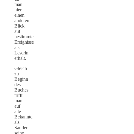
man
hier
einen
anderen
Blick
auf
bestimmte
Ereignisse
als
Leserin
erhält.
Gleich
zu
Beginn
des
Buches
trifft
man
auf
alte
Bekannte,
als
Sander
seine