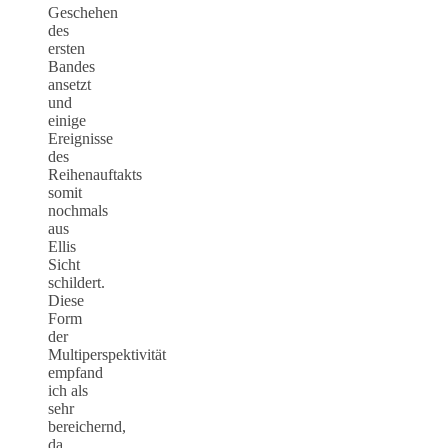
Geschehen
des
ersten
Bandes
ansetzt
und
einige
Ereignisse
des
Reihenauftakts
somit
nochmals
aus
Ellis
Sicht
schildert.
Diese
Form
der
Multiperspektivität
empfand
ich als
sehr
bereichernd,
da