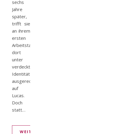
sechs
Jahre
später,
trifft sie
an ihrem
ersten
Arbeitstag
dort
unter
verdeckter
Identität
ausgerechnet
auf
Lucas.
Doch
statt…
WEITERLESEN