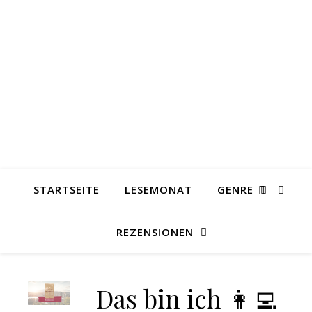
STARTSEITE
LESEMONAT
GENRE
REZENSIONEN
Das bin ich 👩‍💻