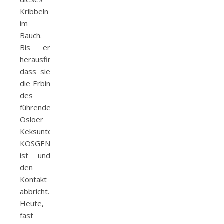
Kribbeln
im
Bauch.
Bis er
herausfindet,
dass sie
die Erbin
des
führenden
Osloer
Keksunternehmens
KOSGEN
ist und
den
Kontakt
abbricht.
Heute,
fast