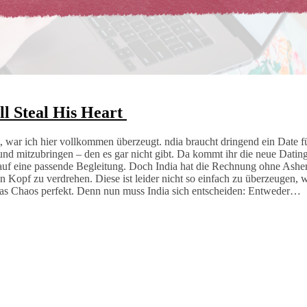
ll Steal His Heart
war ich hier vollkommen überzeugt. ndia braucht dringend ein Date f
reund mitzubringen – den es gar nicht gibt. Da kommt ihr die neue Dati
 auf eine passende Begleitung. Doch India hat die Rechnung ohne Ash
n Kopf zu verdrehen. Diese ist leider nicht so einfach zu überzeugen, w
ist das Chaos perfekt. Denn nun muss India sich entscheiden: Entweder…