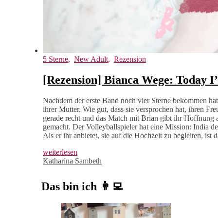
5 Sterne
,
New Adult
,
Rezension
[Rezension] Bianca Wege: Today I’
Nachdem der erste Band noch vier Sterne bekommen hat, 
ihrer Mutter. Wie gut, dass sie versprochen hat, ihren F
gerade recht und das Match mit Brian gibt ihr Hoffnung
gemacht. Der Volleyballspieler hat eine Mission: India de
Als er ihr anbietet, sie auf die Hochzeit zu begleiten, 
weiterlesen
Katharina Sambeth
Das bin ich 👩‍💻