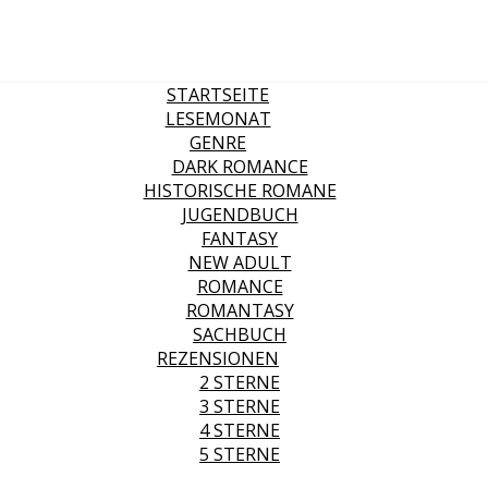
STARTSEITE
LESEMONAT
GENRE
DARK ROMANCE
HISTORISCHE ROMANE
JUGENDBUCH
FANTASY
NEW ADULT
ROMANCE
ROMANTASY
SACHBUCH
REZENSIONEN
2 STERNE
3 STERNE
4 STERNE
5 STERNE