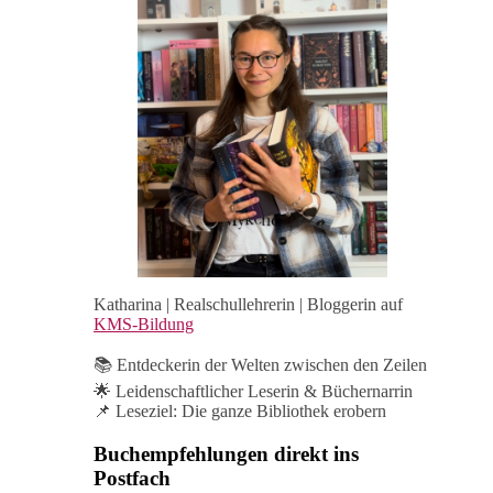
Katharina | Realschullehrerin | Bloggerin auf
KMS-Bildung
📚 Entdeckerin der Welten zwischen den Zeilen
🌟 Leidenschaftlicher Leserin & Büchernarrin
📌 Leseziel: Die ganze Bibliothek erobern
Buchempfehlungen direkt ins
Postfach