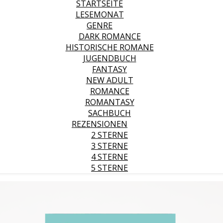
STARTSEITE
LESEMONAT
GENRE
DARK ROMANCE
HISTORISCHE ROMANE
JUGENDBUCH
FANTASY
NEW ADULT
ROMANCE
ROMANTASY
SACHBUCH
REZENSIONEN
2 STERNE
3 STERNE
4 STERNE
5 STERNE