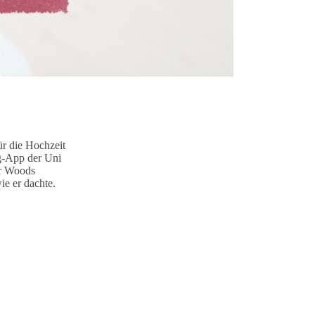
ür die Hochzeit
ng-App der Uni
er Woods
ie er dachte.