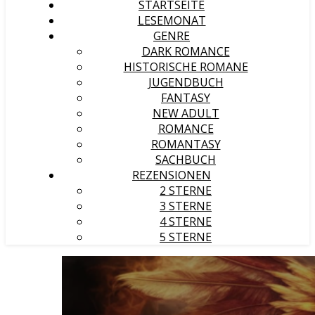
STARTSEITE
LESEMONAT
GENRE
DARK ROMANCE
HISTORISCHE ROMANE
JUGENDBUCH
FANTASY
NEW ADULT
ROMANCE
ROMANTASY
SACHBUCH
REZENSIONEN
2 STERNE
3 STERNE
4 STERNE
5 STERNE