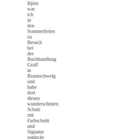
Björn
war
ich
in
den
Sommerferien
zu
Besuch
bei
der
Buchhandlung
Graff
in
Braunschweig
und
habe
dort
diesen
wunderschönen
Schatz
mit
Farbschnitt
und
Signatur
entdeckt