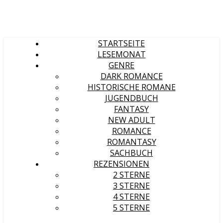
STARTSEITE
LESEMONAT
GENRE
DARK ROMANCE
HISTORISCHE ROMANE
JUGENDBUCH
FANTASY
NEW ADULT
ROMANCE
ROMANTASY
SACHBUCH
REZENSIONEN
2 STERNE
3 STERNE
4 STERNE
5 STERNE