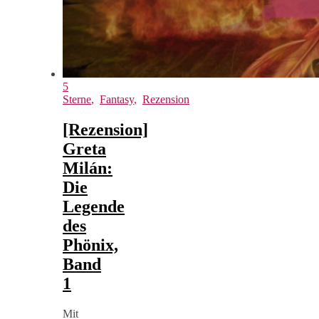
5
Sterne
,
Fantasy
,
Rezension
[Rezension]
Greta
Milán:
Die
Legende
des
Phönix,
Band
1
Mit