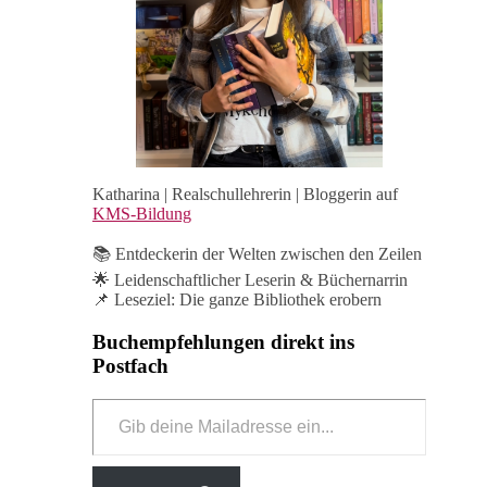
Katharina | Realschullehrerin | Bloggerin auf
KMS-Bildung
📚 Entdeckerin der Welten zwischen den Zeilen
🌟 Leidenschaftlicher Leserin & Büchernarrin
📌 Leseziel: Die ganze Bibliothek erobern
Buchempfehlungen direkt ins
Postfach
Gib
deine
Mailadresse
ein...