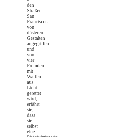
den
Straßen
San
Franciscos
von
düsteren
Gestalten
angegriffen
und
von
vier
Fremden
mit
Waffen
aus
Licht
gerettet
wird,
erfährt
sie,
dass
sie
selbst
eine