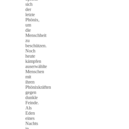
sich
der
letzte
Phönix,
um
die
Menschheit
zu
beschützen.
Noch
heute
kämpfen
auserwählte
Menschen
mit
ihren
Phönixkräften
gegen
dunkle
Feinde.
Als
Eden
eines
Nachts
in