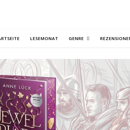
ARTSEITE
LESEMONAT
GENRE
REZENSIONE