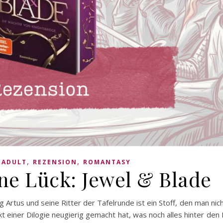
,
,
 ADULT
REZENSION
ROMANTASY
ne Lück: Jewel & Blade
tus und seine Ritter der Tafelrunde ist ein Stoff, den man nicht 
kt einer Dilogie neugierig gemacht hat, was noch alles hinter de