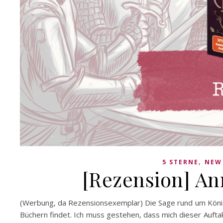
,
5 STERNE
NEW
[Rezension] An
(Werbung, da Rezensionsexemplar) Die Sage rund um König Ar
Büchern findet. Ich muss gestehen, dass mich dieser Aufta