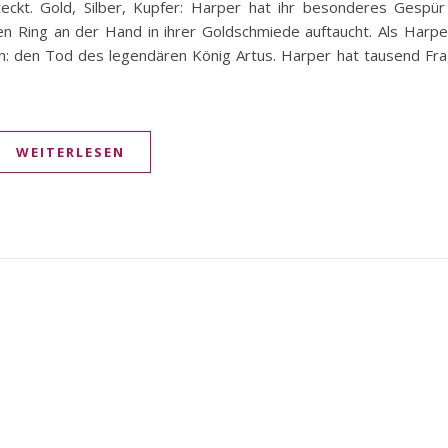
ckt. Gold, Silber, Kupfer: Harper hat ihr besonderes Gespür 
lten Ring an der Hand in ihrer Goldschmiede auftaucht. Als Har
ich: den Tod des legendären König Artus. Harper hat tausend Fr
WEITERLESEN