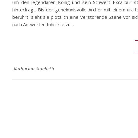
um den legendären König und sein Schwert Excalibur ste
hinterfragt. Bis der geheimnisvolle Archer mit einem ura
berührt, sieht sie plötzlich eine verstörende Szene vor s
nach Antworten führt sie zu…
Katharina Sambeth