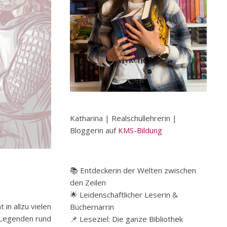
Katharina | Realschullehrerin |
Bloggerin auf
KMS-Bildung
📚 Entdeckerin der Welten zwischen
den Zeilen
🌟 Leidenschaftlicher Leserin &
in allzu vielen
Büchernarrin
n Legenden rund
📌 Leseziel: Die ganze Bibliothek